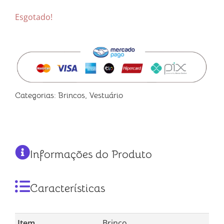
Esgotado!
Categorias:
Brincos
,
Vestuário
Informações do Produto
Características
Item
Brinco