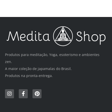
Produtos para meditação, Yoga, esoterismo e ambientes
zen.
A maior coleção de japamalas do Brasil.
Produtos na pronta-entrega.