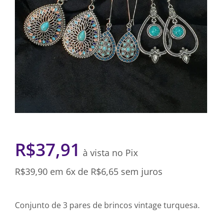
R$
37,91
à vista no Pix
R$
39,90
em 6x de
R$
6,65
sem juros
Conjunto de 3 pares de brincos vintage turquesa.