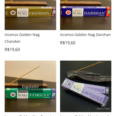
Incenso Golden Nag
Incenso Golden Nag Darshan
Chandan
R$
19,60
R$
19,60
Esgotado!