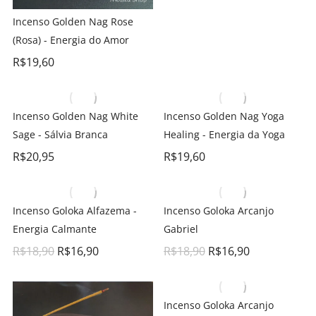
Incenso Golden Nag Rose
(Rosa) - Energia do Amor
R$
19,60
Incenso Golden Nag White
Incenso Golden Nag Yoga
Sage - Sálvia Branca
Healing - Energia da Yoga
R$
20,95
R$
19,60
Incenso Goloka Alfazema -
Incenso Goloka Arcanjo
Energia Calmante
Gabriel
R$
18,90
R$
16,90
R$
18,90
R$
16,90
Incenso Goloka Arcanjo