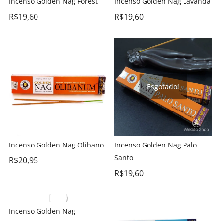
Incenso Golden Nag Forest
Incenso Golden Nag Lavanda
R$
19,60
R$
19,60
Esgotado!
Incenso Golden Nag Olibano
Incenso Golden Nag Palo
Santo
R$
20,95
R$
19,60
Incenso Golden Nag