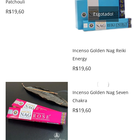
Patchouli
R$
19,60
Esgotado!
Incenso Golden Nag Reiki
Energy
R$
19,60
Incenso Golden Nag Seven
Chakra
R$
19,60