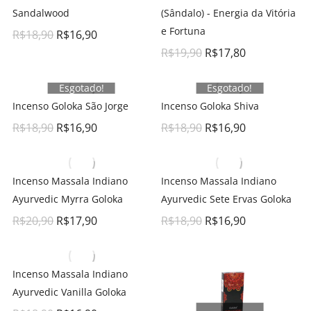
Sandalwood
(Sândalo) - Energia da Vitória
e Fortuna
R$
18,90
R$
16,90
R$
19,90
R$
17,80
Esgotado!
Esgotado!
Incenso Goloka São Jorge
Incenso Goloka Shiva
R$
18,90
R$
16,90
R$
18,90
R$
16,90
Incenso Massala Indiano
Incenso Massala Indiano
Ayurvedic Myrra Goloka
Ayurvedic Sete Ervas Goloka
R$
20,90
R$
17,90
R$
18,90
R$
16,90
Incenso Massala Indiano
Ayurvedic Vanilla Goloka