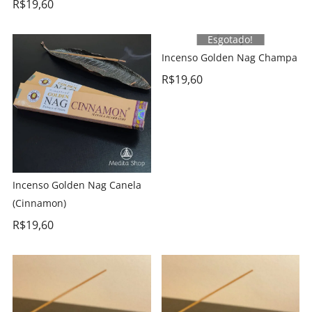
R$
19,60
Esgotado!
Incenso Golden Nag Champa
R$
19,60
Incenso Golden Nag Canela
(Cinnamon)
R$
19,60