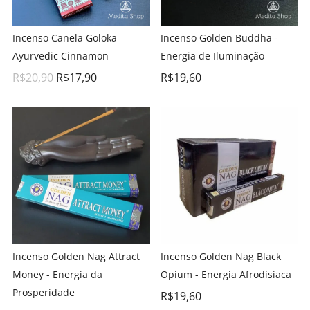
Incenso Canela Goloka
Incenso Golden Buddha -
Ayurvedic Cinnamon
Energia de Iluminação
R$
20,90
R$
17,90
R$
19,60
Incenso Golden Nag Attract
Incenso Golden Nag Black
Money - Energia da
Opium - Energia Afrodísiaca
Prosperidade
R$
19,60