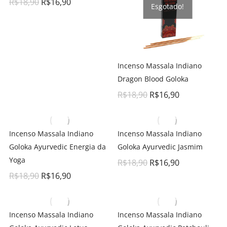
R$
18,90
R$
16,90
Esgotado!
Incenso Massala Indiano
Dragon Blood Goloka
R$
18,90
R$
16,90
Incenso Massala Indiano
Incenso Massala Indiano
Goloka Ayurvedic Energia da
Goloka Ayurvedic Jasmim
Yoga
R$
18,90
R$
16,90
R$
18,90
R$
16,90
Incenso Massala Indiano
Incenso Massala Indiano