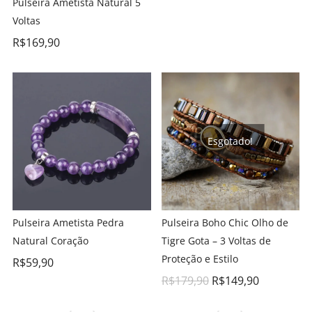
Pulseira Ametista Natural 5
Voltas
R$
169,90
Esgotado!
Pulseira Ametista Pedra
Pulseira Boho Chic Olho de
Natural Coração
Tigre Gota – 3 Voltas de
Proteção e Estilo
R$
59,90
R$
179,90
R$
149,90