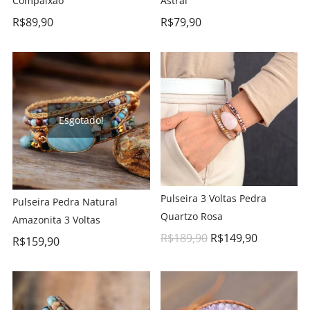
Compaixão
Astral
R$
89,90
R$
79,90
Esgotado!
Pulseira 3 Voltas Pedra
Pulseira Pedra Natural
Quartzo Rosa
Amazonita 3 Voltas
R$
189,90
R$
149,90
R$
159,90