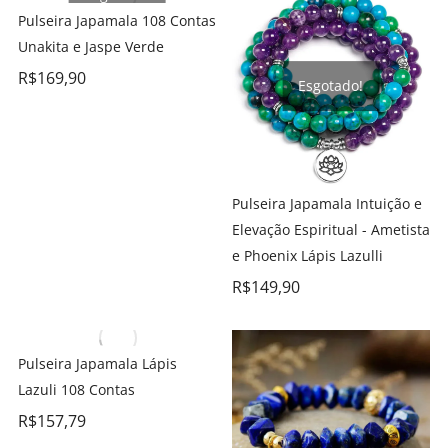
Pulseira Japamala 108 Contas
Unakita e Jaspe Verde
R$
169,90
Esgotado!
Pulseira Japamala Intuição e
Elevação Espiritual - Ametista
e Phoenix Lápis Lazulli
R$
149,90
Pulseira Japamala Lápis
Lazuli 108 Contas
R$
157,79