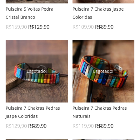
Pulseira 5 Voltas Pedra
Pulseira 7 Chakras Jaspe
Cristal Branco
Coloridas
R$
159,90
R$
129,90
R$
109,90
R$
89,90
Esgotado!
Esgotado!
Pulseira 7 Chakras Pedras
Pulseira 7 Chakras Pedras
Jaspe Coloridas
Naturais
R$
129,90
R$
89,90
R$
119,90
R$
89,90