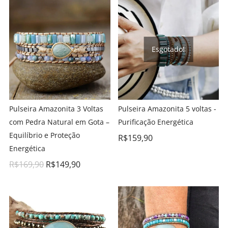
Esgotado!
Pulseira Amazonita 3 Voltas
Pulseira Amazonita 5 voltas -
com Pedra Natural em Gota –
Purificação Energética
Equilíbrio e Proteção
R$
159,90
Energética
R$
169,90
R$
149,90