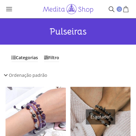
0
Pulseiras
Categorias
Filtro
Esgotado!