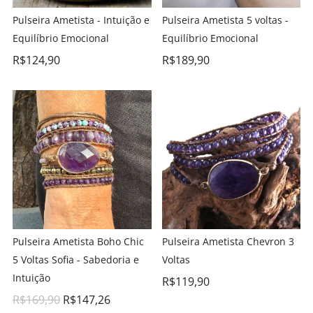
Pulseira Ametista - Intuição e
Pulseira Ametista 5 voltas -
Equilíbrio Emocional
Equilíbrio Emocional
R$
124,90
R$
189,90
Pulseira Ametista Boho Chic
Pulseira Ametista Chevron 3
5 Voltas Sofia - Sabedoria e
Voltas
Intuição
R$
119,90
R$
169,90
R$
147,26