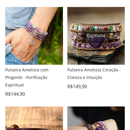
Esgotado!
Pulseira Ametista com
Pulseira Ametista Coração -
Pingente - Purificação
Clareza e Intuição
Espiritual
R$
149,90
R$
144,90