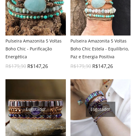
Pulseira Amazonita 5 Voltas
Pulseira Amazonita 5 Voltas
Boho Chic - Purificação
Boho Chic Estela - Equilíbrio,
Energética
Paz e Energia Positiva
R$
179,90
R$
147,26
R$
179,90
R$
147,26
Esgotado!
Esgotado!