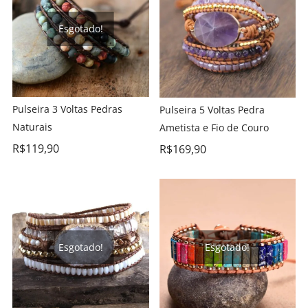
Esgotado!
Pulseira 3 Voltas Pedras
Pulseira 5 Voltas Pedra
Naturais
Ametista e Fio de Couro
R$
119,90
R$
169,90
Esgotado!
Esgotado!