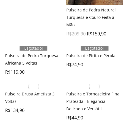
Pulseira de Pedra Natural
Turquesa e Couro Feita a
Mão
R$
209,90
R$
159,90
Esgotado!
Esgotado!
Pulseira de Pedra Turquesa
Pulseira de Pirita e Pérola
Africana 5 Voltas
R$
74,90
R$
119,90
Pulseira Drusa Ametista 3
Pulseira e Tornozeleira Fina
Voltas
Prateada - Elegância
Delicada e Versátil
R$
134,90
R$
44,90