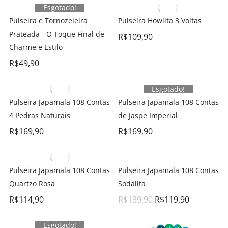
Esgotado!
Pulseira e Tornozeleira
Pulseira Howlita 3 Voltas
Prateada - O Toque Final de
R$
109,90
Charme e Estilo
R$
49,90
Esgotado!
Pulseira Japamala 108 Contas
Pulseira Japamala 108 Contas
4 Pedras Naturais
de Jaspe Imperial
R$
169,90
R$
169,90
Pulseira Japamala 108 Contas
Pulseira Japamala 108 Contas
Quartzo Rosa
Sodalita
R$
114,90
R$
139,90
R$
119,90
Esgotado!