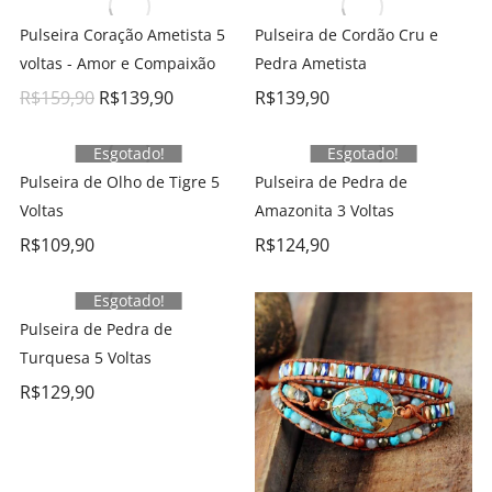
Pulseira Coração Ametista 5
Pulseira de Cordão Cru e
voltas - Amor e Compaixão
Pedra Ametista
R$
159,90
R$
139,90
R$
139,90
Esgotado!
Esgotado!
Pulseira de Olho de Tigre 5
Pulseira de Pedra de
Voltas
Amazonita 3 Voltas
R$
109,90
R$
124,90
Esgotado!
Pulseira de Pedra de
Turquesa 5 Voltas
R$
129,90