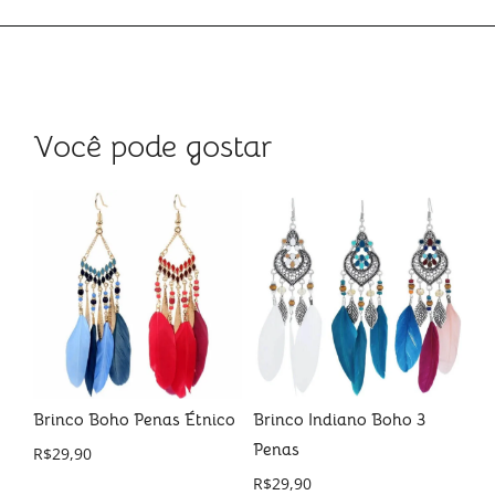
Você pode gostar
Brinco Boho Penas Étnico
Brinco Indiano Boho 3
Br
Penas
R$
29,90
R$
R$
29,90