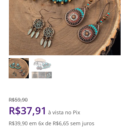
R$
59,90
R$
37,91
à vista no Pix
R$
39,90
em 6x de
R$
6,65
sem juros