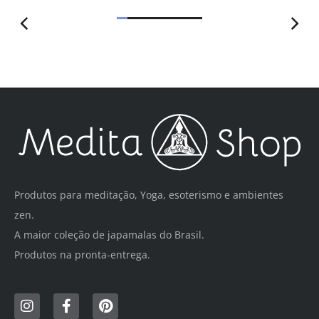
Produtos para meditação, Yoga, esoterismo e ambientes
zen.
A maior coleção de japamalas do Brasil.
Produtos na pronta-entrega.