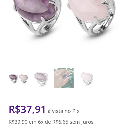
R$
37,91
à vista no Pix
R$
39,90
em 6x de
R$
6,65
sem juros