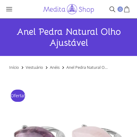
0
Anel Pedra Natural Olho
Ajustável
Você está aqui:
Início
Vestuário
Anéis
Anel Pedra Natural O…
Oferta!