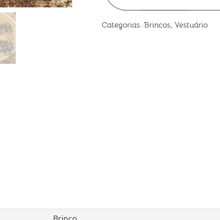
Categorias:
Brincos
,
Vestuário
Brinco