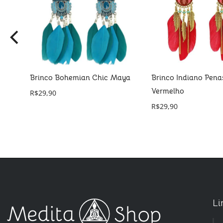
Brinco Bohemian Chic Maya
Brinco Indiano Pen
Vermelho
R$
29,90
R$
29,90
Li