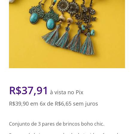
R$
37,91
à vista no Pix
R$
39,90
em 6x de
R$
6,65
sem juros
Conjunto de 3 pares de brincos boho chic.