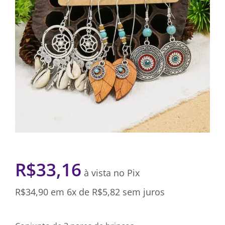
R$
33,16
à vista no Pix
R$
34,90
em 6x de
R$
5,82
sem juros