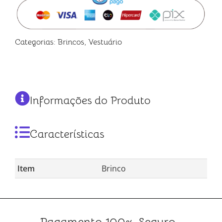
Categorias:
Brincos
,
Vestuário
Informações do Produto
Características
Item
Brinco
Pagamento 100% Seguro