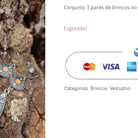
Conjunto 3 pares de brincos no
Esgotado!
Categorias:
Brincos
,
Vestuário