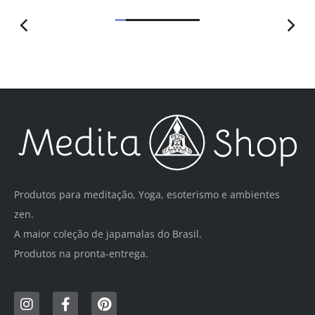
Produtos para meditação, Yoga, esoterismo e ambientes
zen.
A maior coleção de japamalas do Brasil.
Produtos na pronta-entrega.