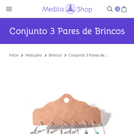
0
Conjunto 3 Pares de Brincos
Você está aqui:
Início
Vestuário
Brincos
Conjunto 3 Pares de …