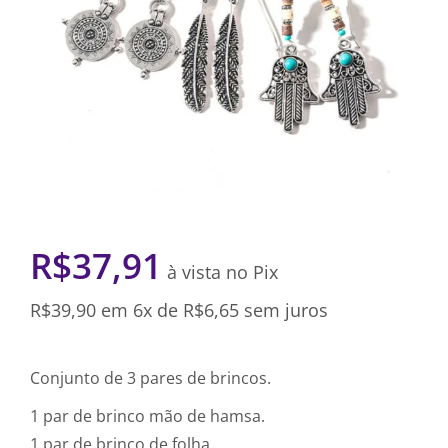
R$
37,91
à vista no Pix
R$
39,90
em 6x de
R$
6,65
sem juros
Conjunto de 3 pares de brincos.
1 par de brinco mão de hamsa.
1 par de brinco de folha.