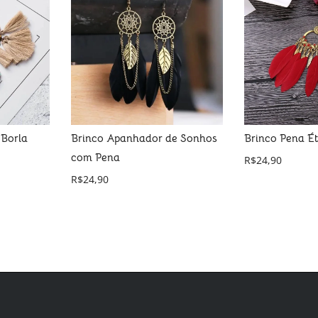
 Borla
Brinco Apanhador de Sonhos
Brinco Pena É
com Pena
R$
24,90
R$
24,90