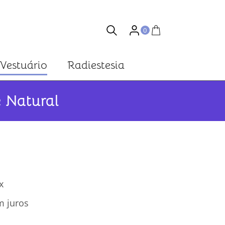
0
Vestuário
Radiestesia
 Natural
x
 juros