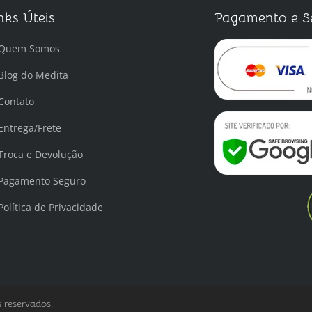
nks Úteis
Pagamento e S
Quem Somos
Blog do Medita
Contato
Entrega/Frete
Troca e Devolução
Pagamento Seguro
Política de Privacidade
 reservados.