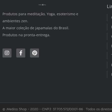
Li
Produtos para meditação, Yoga, esoterismo e
ambientes zen.
A maior coleção de japamalas do Brasil.
Produtos na pronta-entrega.
© Medita Shop - 2020 - CNPJ: 37.705.572/0001-86 . Todos os direitos