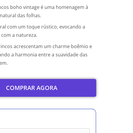
rincos boho vintage é uma homenagem à
natural das folhas.
ral com um toque rústico, evocando a
 com a natureza.
brincos acrescentam um charme boêmio e
brando a harmonia entre a suavidade das
gem.
COMPRAR AGORA