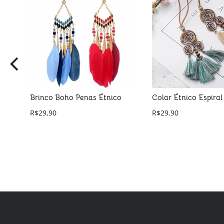
Brinco Boho Penas Étnico
Colar Étnico Espiral
 Mão
R$
29,90
R$
29,90