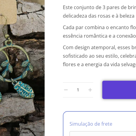
Este conjunto de 3 pares de b
delicadeza das rosas e à beleza 
Cada par combina o encanto flo
essência romântica e a conexão
Com design atemporal, esses 
sofisticado ao seu estilo, cele
flores e a energia da vida selva
Simulação de frete