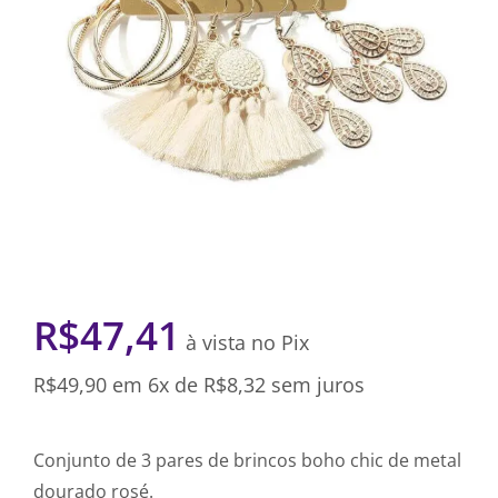
R$
47,41
à vista no Pix
R$
49,90
em 6x de
R$
8,32
sem juros
Conjunto de 3 pares de brincos boho chic de metal
dourado rosé.