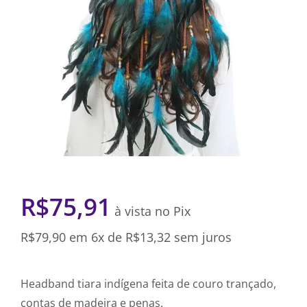
R$
75,91
à vista no Pix
R$
79,90
em 6x de
R$
13,32
sem juros
Headband tiara indígena feita de couro trançado,
contas de madeira e penas.