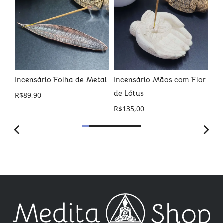
R$
Incensário Folha de Metal
Incensário Mãos com Flor
de Lótus
R$
89,90
R$
135,00