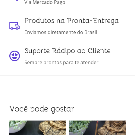
Via Mercado Pago
Produtos na Pronta-Entrega
Enviamos diretamente do Brasil
Suporte Rádipo ao Cliente
Sempre prontos para te atender
Você pode gostar
a
In