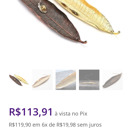
R$
113,91
à vista no Pix
R$
119,90
em 6x de
R$
19,98
sem juros