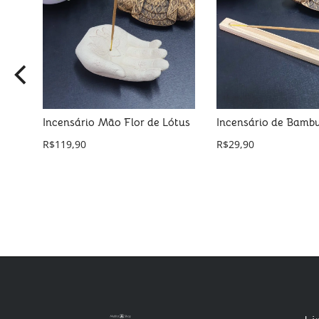
Incensário Mão Flor de Lótus
Incensário de Bamb
R$
119,90
R$
29,90