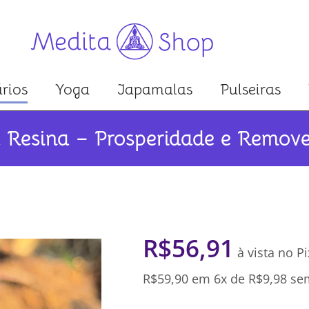
rios
Yoga
Japamalas
Pulseiras
 Resina – Prosperidade e Remove
R$
56,91
à vista no Pi
R$
59,90
em 6x de
R$
9,98
sem