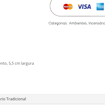
Categorias:
Ambientes
,
Incensári
nto, 5,5 cm largura
rio Tradicional