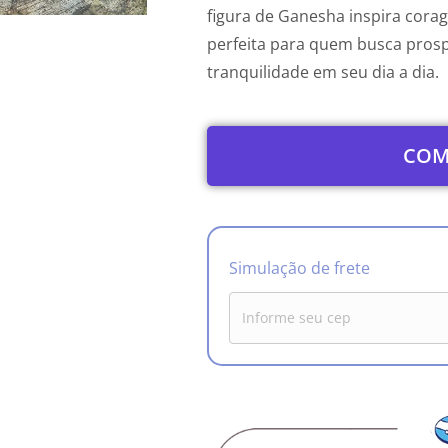
figura de Ganesha inspira cora
perfeita para quem busca pros
tranquilidade em seu dia a dia.
COM
Simulação de frete