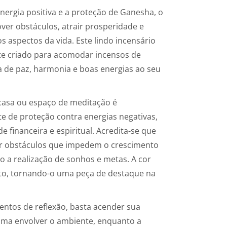
ergia positiva e a proteção de Ganesha, o
er obstáculos, atrair prosperidade e
 aspectos da vida. Este lindo incensário
nte criado para acomodar incensos de
 de paz, harmonia e boas energias ao seu
casa ou espaço de meditação é
 de proteção contra energias negativas,
 financeira e espiritual. Acredita-se que
r obstáculos que impedem o crescimento
ndo a realização de sonhos e metas. A cor
eto, tornando-o uma peça de destaque na
ntos de reflexão, basta acender sua
roma envolver o ambiente, enquanto a