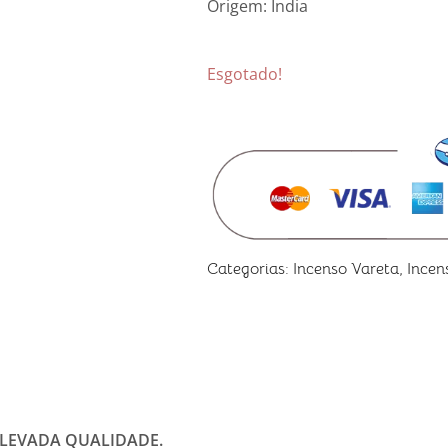
Origem: Índia
Esgotado!
Categorias:
Incenso Vareta
,
Incen
ELEVADA QUALIDADE.