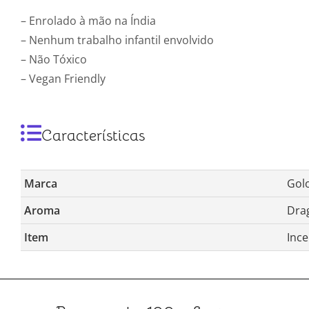
– Enrolado à mão na Índia
– Nenhum trabalho infantil envolvido
– Não Tóxico
– Vegan Friendly
Características
Marca
Gol
Aroma
Dra
Item
Inc