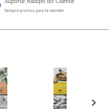
Suporte Rádipo ao Cliente
Sempre prontos para te atender