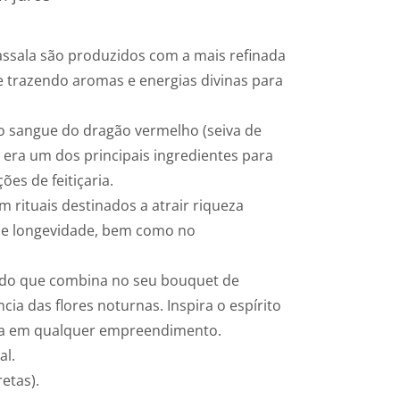
ssala são produzidos com a mais refinada
e trazendo aromas e energias divinas para
o sangue do dragão vermelho (seiva de
 era um dos principais ingredientes para
es de feitiçaria.
 rituais destinados a atrair riqueza
e e longevidade, bem como no
ado que combina no seu bouquet de
cia das flores noturnas. Inspira o espírito
ória em qualquer empreendimento.
al.
etas).