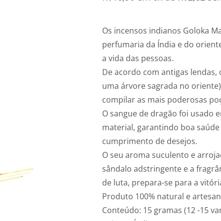
Os incensos indianos Goloka Ma
perfumaria da Índia e do orient
a vida das pessoas.
De acordo com antigas lendas, 
uma árvore sagrada no oriente)
compilar as mais poderosas poçõ
O sangue de dragão foi usado em
material, garantindo boa saúd
cumprimento de desejos.
O seu aroma suculento e arroj
sândalo adstringente e a fragrân
de luta, prepara-se para a vit
Produto 100% natural e artesan
Conteúdo: 15 gramas (12 -15 var