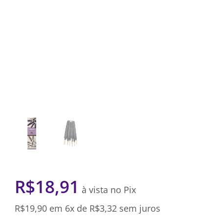
R$
18,91
à vista no Pix
R$
19,90
em 6x de
R$
3,32
sem juros