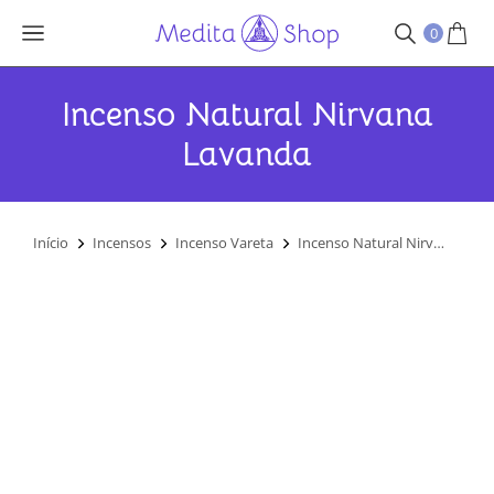
0
Incenso Natural Nirvana
Lavanda
Você está aqui:
Início
Incensos
Incenso Vareta
Incenso Natural Nirv…