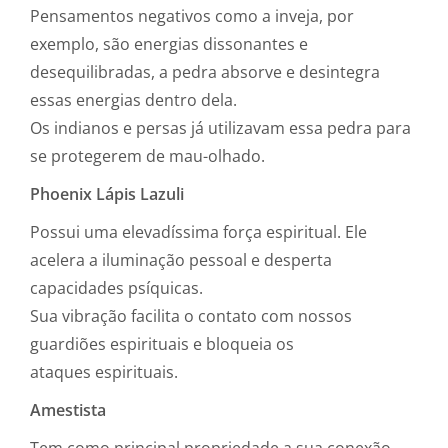
Pensamentos negativos como a inveja, por
exemplo, são energias dissonantes e
desequilibradas, a pedra absorve e desintegra
essas energias dentro dela.
Os indianos e persas já utilizavam essa pedra para
se protegerem de mau-olhado.⁣
Phoenix Lápis Lazuli
Possui uma elevadíssima força espiritual. Ele
acelera a iluminação pessoal e desperta
capacidades psíquicas.
Sua vibração facilita o contato com nossos
guardiões espirituais e bloqueia os
ataques espirituais.
Amestista
Tem como principal propriedade a sua conexão