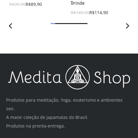
Brinde
R$
99,90
R$
89,90
R$
149,90
R$
114,90
Produtos para meditação, Yoga, esoterismo e ambientes
zen.
A maior coleção de japamalas do Brasil.
Produtos na pronta-entrega.