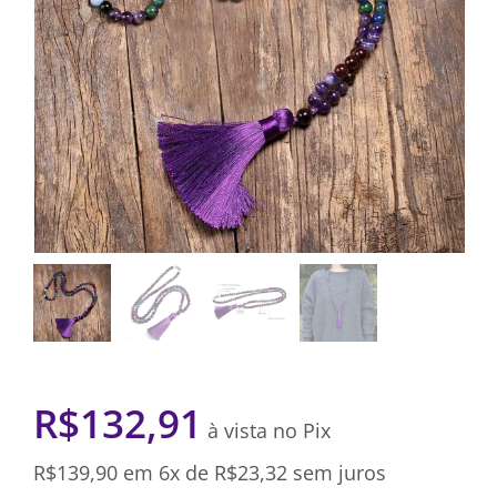
R$
132,91
à vista no Pix
R$
139,90
em 6x de
R$
23,32
sem juros