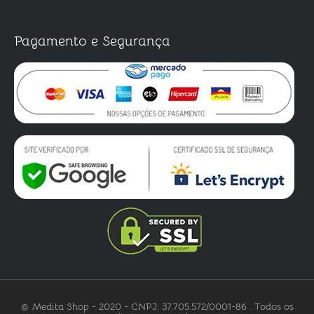
Pagamento e Segurança
© Medita Shop - 2020 - CNPJ: 37.705.572/0001-86 . Todos os