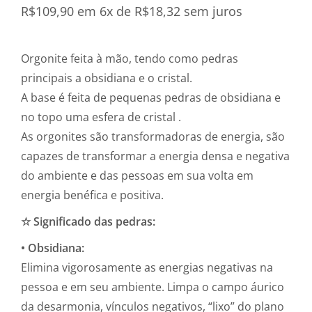
R$
109,90
em 6x de
R$
18,32
sem juros
Orgonite feita à mão, tendo como pedras
principais a obsidiana e o cristal.
A base é feita de pequenas pedras de obsidiana e
no topo uma esfera de cristal .
As orgonites são transformadoras de energia, são
capazes de transformar a energia densa e negativa
do ambiente e das pessoas em sua volta em
energia benéfica e positiva.
☆ Significado das pedras:
• Obsidiana:
Elimina vigorosamente as energias negativas na
pessoa e em seu ambiente. Limpa o campo áurico
da desarmonia, vínculos negativos, “lixo” do plano