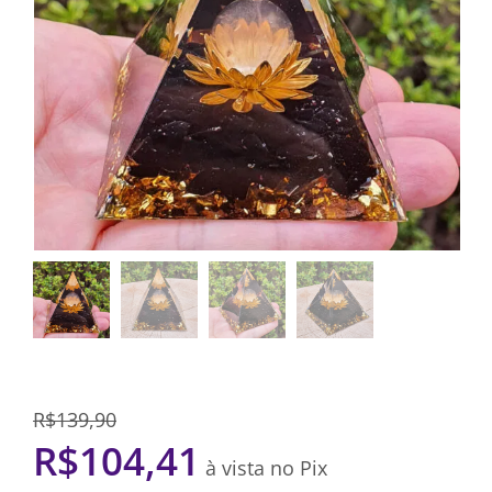
R$
139,90
R$
104,41
à vista no Pix