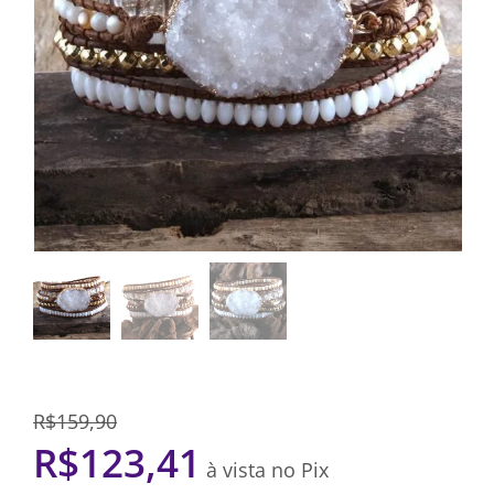
R$
159,90
R$
123,41
à vista no Pix