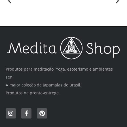
Produtos para meditação, Yoga, esoterismo e ambientes
zen.
A maior coleção de japamalas do Brasil.
Produtos na pronta-entrega.