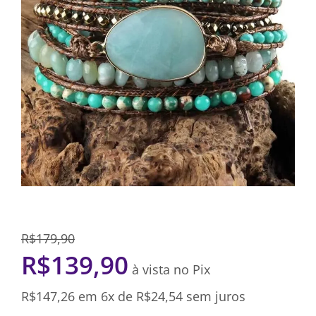
R$
179,90
R$
139,90
à vista no Pix
R$
147,26
em 6x de
R$
24,54
sem juros