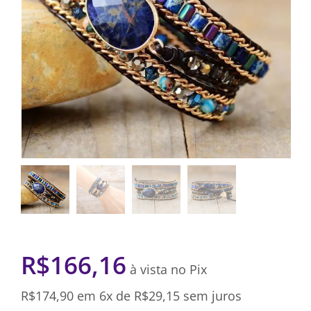
R$
166,16
à vista no Pix
R$
174,90
em 6x de
R$
29,15
sem juros