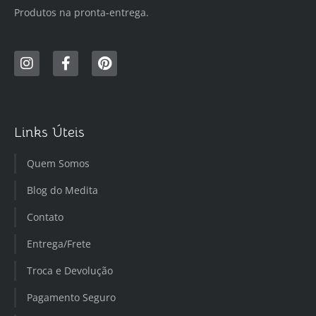
Produtos na pronta-entrega.
Links Úteis
Quem Somos
Blog do Medita
Contato
Entrega/Frete
Troca e Devolução
Pagamento Seguro