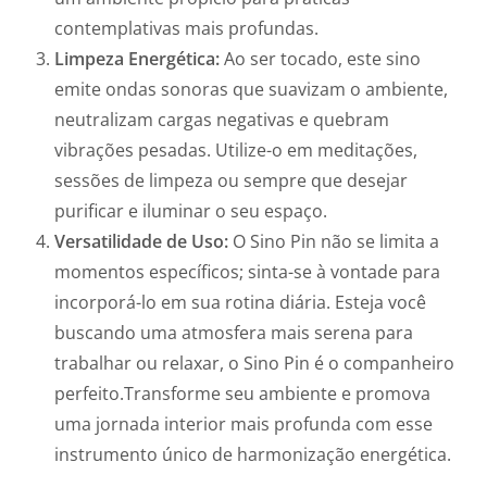
contemplativas mais profundas.
Limpeza Energética:
Ao ser tocado, este sino
emite ondas sonoras que suavizam o ambiente,
neutralizam cargas negativas e quebram
vibrações pesadas. Utilize-o em meditações,
sessões de limpeza ou sempre que desejar
purificar e iluminar o seu espaço.
Versatilidade de Uso:
O Sino Pin não se limita a
momentos específicos; sinta-se à vontade para
incorporá-lo em sua rotina diária. Esteja você
buscando uma atmosfera mais serena para
trabalhar ou relaxar, o Sino Pin é o companheiro
perfeito.Transforme seu ambiente e promova
uma jornada interior mais profunda com esse
instrumento único de harmonização energética.