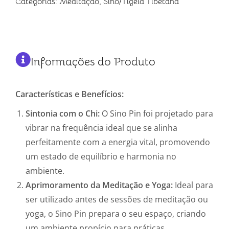
Categorias:
Meditação
,
Sino/Tigela Tibetana
Informações do Produto
Características e Benefícios:
Sintonia com o Chi:
O Sino Pin foi projetado para
vibrar na frequência ideal que se alinha
perfeitamente com a energia vital, promovendo
um estado de equilíbrio e harmonia no
ambiente.
Aprimoramento da Meditação e Yoga:
Ideal para
ser utilizado antes de sessões de meditação ou
yoga, o Sino Pin prepara o seu espaço, criando
um ambiente propício para práticas