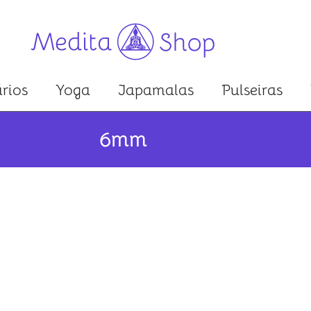
rios
Yoga
Japamalas
Pulseiras
6mm