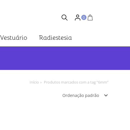
0
Vestuário
Radiestesia
Você está aqui:
Início
Produtos marcados com a tag “6mm”