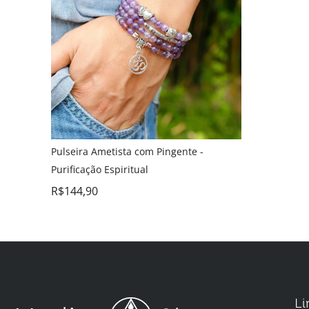
Pulseira Ametista com Pingente -
Purificação Espiritual
R$
144,90
Li