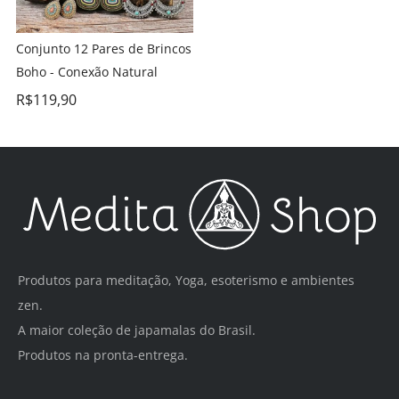
Conjunto 12 Pares de Brincos
Boho - Conexão Natural
R$
119,90
Produtos para meditação, Yoga, esoterismo e ambientes
zen.
A maior coleção de japamalas do Brasil.
Produtos na pronta-entrega.