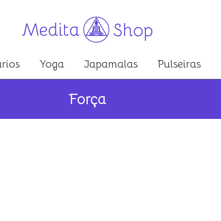
rios
Yoga
Japamalas
Pulseiras
Força