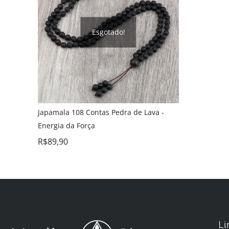
Esgotado!
Japamala 108 Contas Pedra de Lava -
Energia da Força
R$
89,90
Li