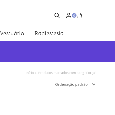
0
Vestuário
Radiestesia
Você está aqui:
Início
Produtos marcados com a tag “Força”