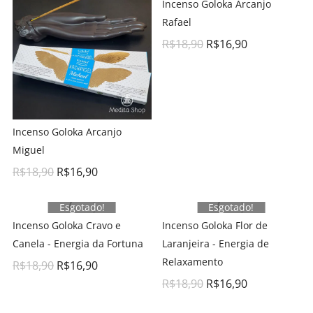
Incenso Goloka Arcanjo
Rafael
R$
18,90
R$
16,90
Incenso Goloka Arcanjo
Miguel
R$
18,90
R$
16,90
Esgotado!
Esgotado!
Incenso Goloka Cravo e
Incenso Goloka Flor de
Canela - Energia da Fortuna
Laranjeira - Energia de
Relaxamento
R$
18,90
R$
16,90
R$
18,90
R$
16,90