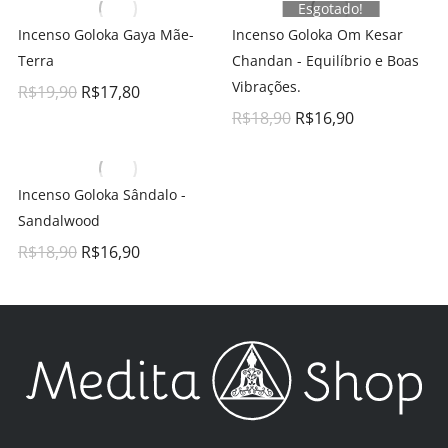
Esgotado!
Incenso Goloka Gaya Mãe-
Incenso Goloka Om Kesar
Terra
Chandan - Equilíbrio e Boas
Vibrações.
R$
19,90
R$
17,80
R$
18,90
R$
16,90
Incenso Goloka Sândalo -
Sandalwood
R$
18,90
R$
16,90