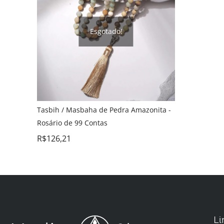
Esgotado!
Tasbih / Masbaha de Pedra Amazonita -
Rosário de 99 Contas
R$
126,21
Li