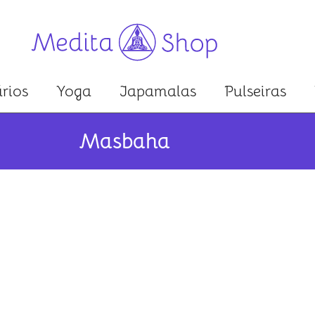
rios
Yoga
Japamalas
Pulseiras
Masbaha