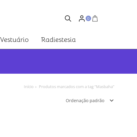
0
Vestuário
Radiestesia
Você está aqui:
Início
Produtos marcados com a tag “Masbaha”