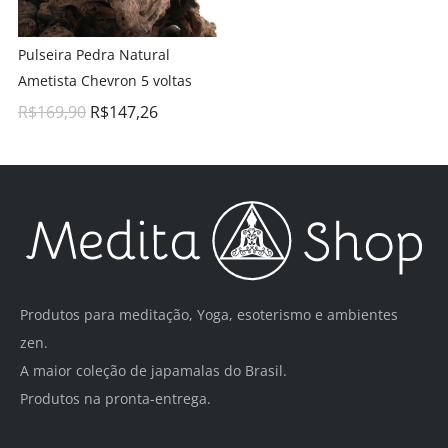
Pulseira Pedra Natural
Ametista Chevron 5 voltas
R$
169,90
R$
147,26
Produtos para meditação, Yoga, esoterismo e ambientes
zen.
A maior coleção de japamalas do Brasil.
Produtos na pronta-entrega.