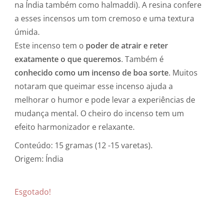
na Índia também como halmaddi). A resina confere
a esses incensos um tom cremoso e uma textura
úmida.
Este incenso tem o
poder de atrair e reter
exatamente o que queremos
. Também é
conhecido como um incenso de boa sorte
. Muitos
notaram que queimar esse incenso ajuda a
melhorar o humor e pode levar a experiências de
mudança mental. O cheiro do incenso tem um
efeito harmonizador e relaxante.
Conteúdo: 15 gramas (12 -15 varetas).
Origem: Índia
Esgotado!