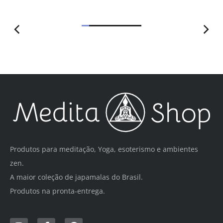
R$
Produtos para meditação, Yoga, esoterismo e ambientes
zen.
A maior coleção de japamalas do Brasil.
Produtos na pronta-entrega.