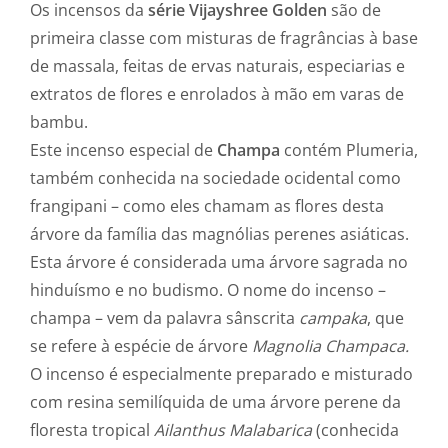
Os incensos da
série Vijayshree Golden
são de
primeira classe com misturas de fragrâncias à base
de massala, feitas de ervas naturais, especiarias e
extratos de flores e enrolados à mão em varas de
bambu.
Este incenso especial de
Champa
contém Plumeria,
também conhecida na sociedade ocidental como
frangipani – como eles chamam as flores desta
árvore da família das magnólias perenes asiáticas.
Esta árvore é considerada uma árvore sagrada no
hinduísmo e no budismo. O nome do incenso –
champa – vem da palavra sânscrita
campaka
, que
se refere à espécie de árvore
Magnolia Champaca.
O incenso é especialmente preparado e misturado
com resina semilíquida de uma árvore perene da
floresta tropical
Ailanthus Malabarica
(conhecida