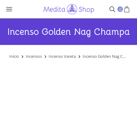
0
Incenso Golden Nag Champa
Você está aqui:
Início
Incensos
Incenso Vareta
Incenso Golden Nag C…