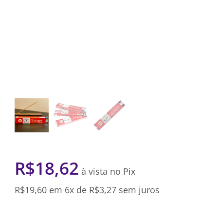
R$
18,62
à vista no Pix
R$
19,60
em 6x de
R$
3,27
sem juros